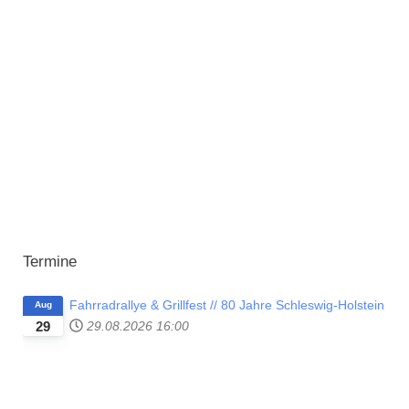
Termine
Fahrradrallye & Grillfest // 80 Jahre Schleswig-Holstein
Aug
29
29.08.2026
16:00