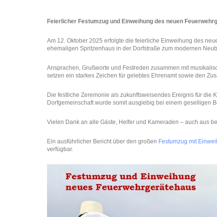
Feierlicher Festumzug und Einweihung des neuen Feuerwehr
Am 12. Oktober 2025 erfolgte die feierliche Einweihung des n
ehemaligen Spritzenhaus in der Dorfstraße zum modernen Neub
Ansprachen, Grußworte und Festreden zusammen mit musikalisc
setzen ein starkes Zeichen für gelebtes Ehrenamt sowie den Zu
Die festliche Zeremonie als zukunftsweisendes Ereignis für di
Dorfgemeinschaft wurde somit ausgiebig bei einem geselligen B
Vielen Dank an alle Gäste, Helfer und Kameraden – auch aus be
Ein ausführlicher Bericht über den großen
Festumzug mit Einwe
verfügbar.