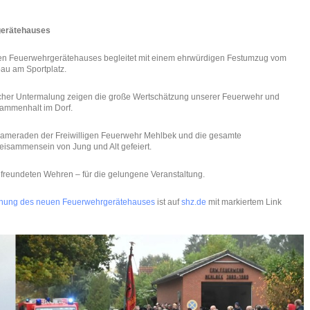
gerätehauses
euen Feuerwehrgerätehauses begleitet mit einem ehrwürdigen Festumzug vom
au am Sportplatz.
her Untermalung zeigen die große Wertschätzung unserer Feuerwehr und
sammenhalt im Dorf.
e Kameraden der Freiwilligen Feuerwehr Mehlbek und die gesamte
eisammensein von Jung und Alt gefeiert.
freundeten Wehren – für die gelungene Veranstaltung.
ihung des neuen Feuerwehrgerätehauses
ist auf
shz.de
mit markiertem Link