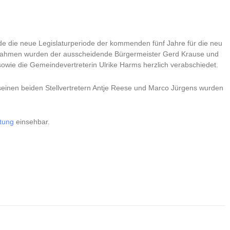
de die neue Legislaturperiode der kommenden fünf Jahre für die neu
 Rahmen wurden der ausscheidende Bürgermeister Gerd Krause und
 sowie die Gemeindevertreterin Ulrike Harms herzlich verabschiedet.
inen beiden Stellvertretern Antje Reese und Marco Jürgens wurden
tung
einsehbar.
_______________________________________