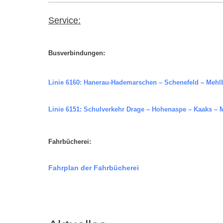
Service:
Busverbindungen:
Linie 6160: Hanerau-Hademarschen – Schenefeld – Mehlb
Linie 6151: Schulverkehr Drage – Hohenaspe – Kaaks – M
Fahrbücherei:
Fahrplan der Fahrbücherei