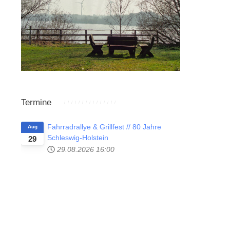
Termine
Fahrradrallye & Grillfest // 80 Jahre
Aug
Schleswig-Holstein
29
29.08.2026
16:00