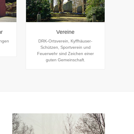
hr
Vereine
angen
DRK-Ortsverein, Kyffhäuser-
Schützen, Sportverein und
Feuerwehr sind Zeichen einer
guten Gemeinschaft.