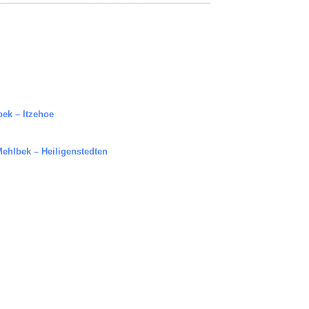
ek – Itzehoe
ehlbek – Heiligenstedten