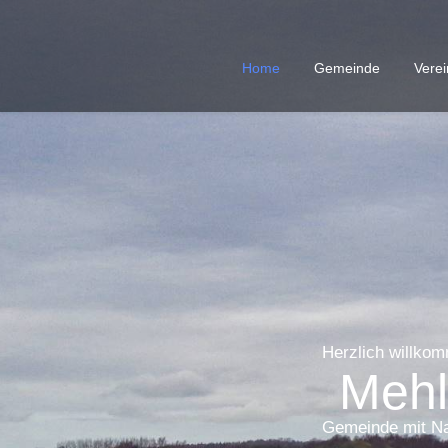
Home
Gemeinde
Vere
Herzlich willkom
Mehl
Gemeinde mit Na