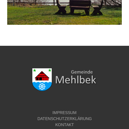
IMPRESSUM
DATENSCHUTZERKLÄRUNG
KONTAKT